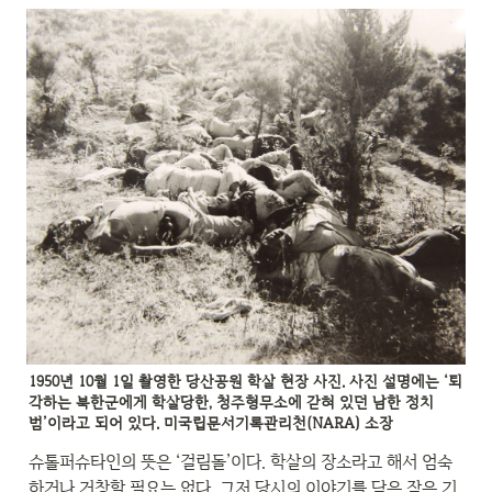
1950년 10월 1일 촬영한 당산공원 학살 현장 사진. 사진 설명에는 ‘퇴
각하는 북한군에게 학살당한, 청주형무소에 갇혀 있던 남한 정치
범’이라고 되어 있다. 미국립문서기록관리천(NARA) 소장
슈톨퍼슈타인의 뜻은 ‘걸림돌’이다. 학살의 장소라고 해서 엄숙
하거나 거창할 필요는 없다. 그저 당시의 이야기를 담은 작은 기