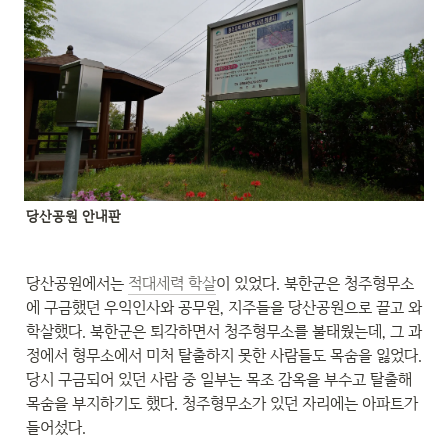
당산공원 안내판
당산공원에서는 
적대세력 학살
이 있었다. 북한군은 청주형무소
에 구금했던 우익인사와 공무원, 지주들을 당산공원으로 끌고 와 
학살했다. 북한군은 퇴각하면서 청주형무소를 불태웠는데, 그 과
정에서 형무소에서 미처 탈출하지 못한 사람들도 목숨을 잃었다. 
당시 구금되어 있던 사람 중 일부는 목조 감옥을 부수고 탈출해 
목숨을 부지하기도 했다. 청주형무소가 있던 자리에는 아파트가 
들어섰다.