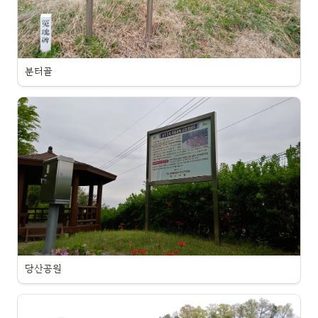
분터골
당산공원