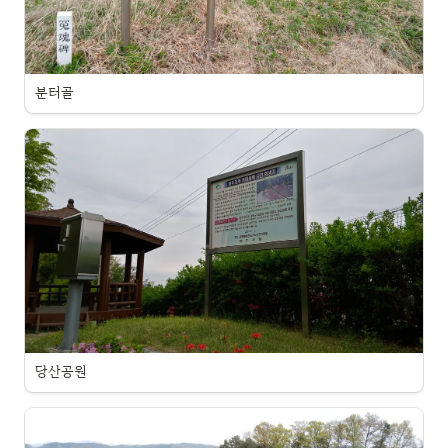
분터골
당산공원