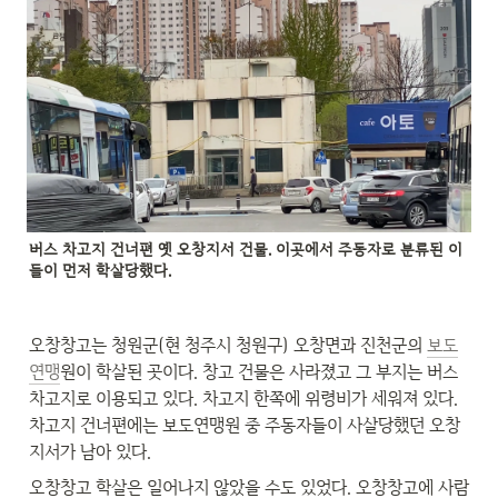
버스 차고지 건너편 옛 오창지서 건물. 이곳에서 주동자로 분류된 이
들이 먼저 학살당했다.
오창창고는 청원군(현 청주시 청원구) 오창면과 진천군의 
보도
연맹
원이 학살된 곳이다. 창고 건물은 사라졌고 그 부지는 버스 
차고지로 이용되고 있다. 차고지 한쪽에 위령비가 세워져 있다. 
차고지 건너편에는 보도연맹원 중 주동자들이 사살당했던 오창
지서가 남아 있다.
오창창고 학살은 일어나지 않았을 수도 있었다. 오창창고에 사람