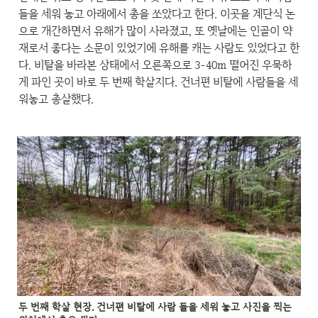
들을 세워 놓고 아래에서 총을 쏘았다고 한다. 이곳을 계단식 논
으로 개간하면서 유해가 많이 사라졌고, 또 옛날에는 인골이 약
재로서 좋다는 소문이 있었기에 유해를 캐는 사람도 있었다고 한
다. 비탈을 바라본 상태에서 오른쪽으로 3-40m 떨어진 우묵하
게 파인 곳이 바로 두 번째 학살지다. 건너편 비탈에 사람들을 세
워놓고 총살했다.
두 번째 학살 현장. 건너편 비탈에 사람 들을 세워 놓고 사진을 찍는 