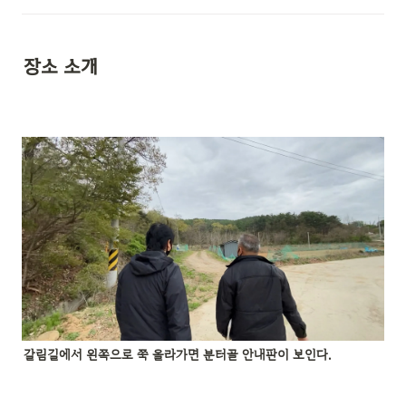
장소 소개 
갈림길에서 왼쪽으로 쭉 올라가면 분터골 안내판이 보인다.