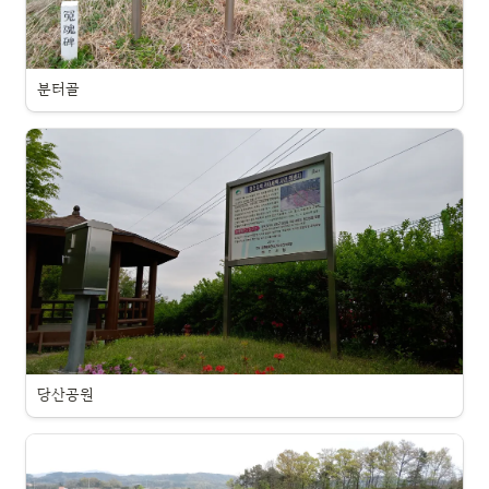
분터골
당산공원