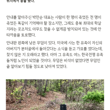
위치에서 총을 쐈다.
안내를 맡아주신 박만순 대표는 사람이 한 명이 죽었든 천 명이 
죽었든 똑같이 기억해야 할 장소지만, 그래도 충북 최대의 학살
지라는 곳조차도 아무도 찾을 수 없게끔 방치되어 있는 것에 안
타까움을 토로했다.
안내판 왼쪽에 낮은 무덤이 있다. 미국에 사는 한 유족이 자신의 
아버지가 분터골에서 돌아갔다는 소식을 듣고 가묘를 썼다는데, 
찾지 않은 지 오래라고 했다. 아마 그 유족도 여느 한국전쟁 유족
들처럼 노인이 되었을 것이다. 무덤은 비석이 없었다면 무덤인 
줄 알아보기 힘들 정도로 낮아져 있었다.