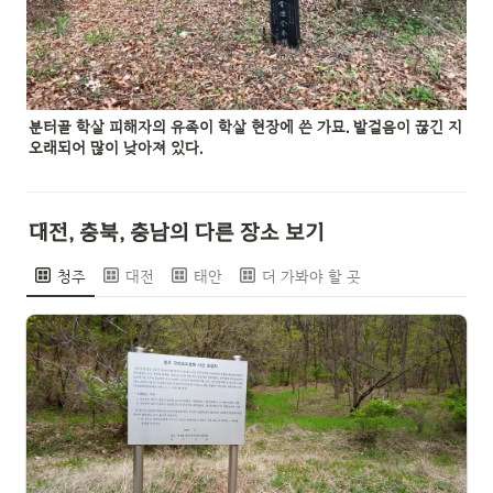
분터골 학살 피해자의 유족이 학살 현장에 쓴 가묘. 발걸음이 끊긴 지 
오래되어 많이 낮아져 있다.
대전, 충북, 충남의 다른 장소 보기
청주
대전
태안
더 가봐야 할 곳