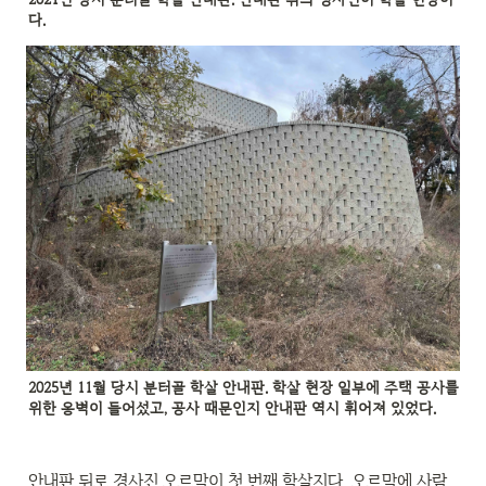
다.
2025년 11월 당시 분터골 학살 안내판. 학살 현장 일부에 주택 공사를 
위한 옹벽이 들어섰고, 공사 때문인지 안내판 역시 휘어져 있었다.
안내판 뒤로 경사진 오르막이 첫 번째 학살지다. 오르막에 사람