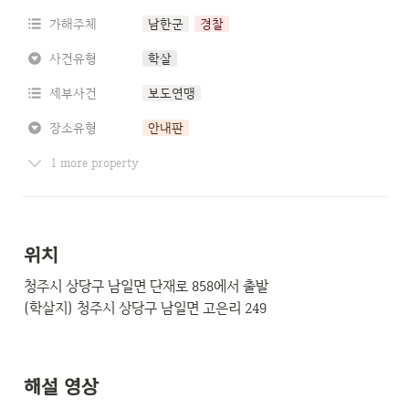
가해주체
남한군
경찰
사건유형
학살
세부사건
보도연맹
장소유형
안내판
1 more property
위치
청주시 상당구 남일면 단재로 858에서 출발 

(학살지) 청주시 상당구 남일면 고은리 249
해설 영상